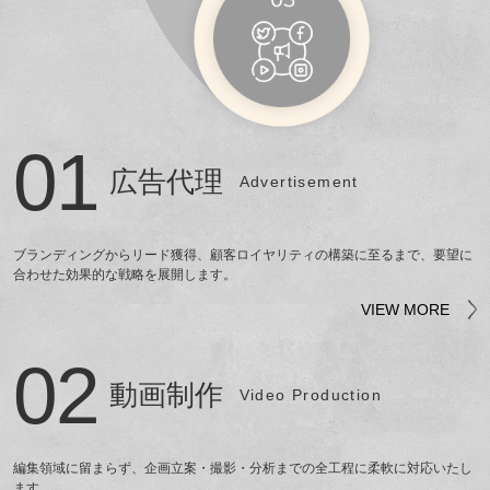
01
広告代理
Advertisement
ブランディングからリード獲得、顧客ロイヤリティの構築に至るまで、要望に
合わせた効果的な戦略を展開します。
VIEW MORE
02
動画制作
Video Production
編集領域に留まらず、企画立案・撮影・分析までの全工程に柔軟に対応いたし
ます。