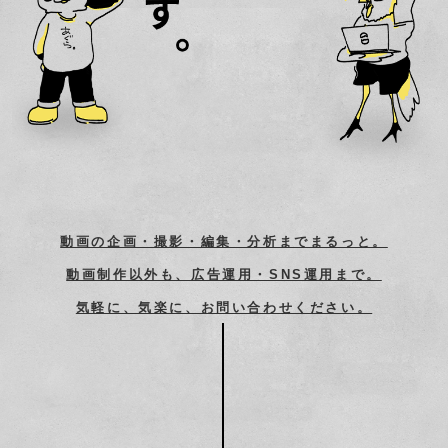
動画の企画・撮影・編集・分析までまるっと。
動画制作以外も、広告運用・SNS運用まで。
気軽に、気楽に、お問い合わせください。