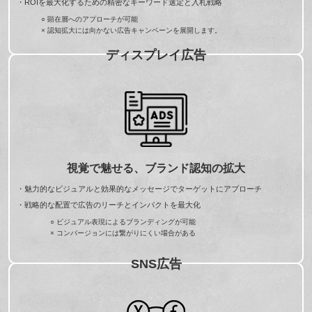
・ROIを最大化するための精密なキーワード選定と入札戦略
○ 顕在層へのアプローチが可能
× 認知拡大には向かない広告キャンペーンを展開します。
ディスプレイ広告
視覚で魅せる、ブランド認知の拡大
・魅力的なビジュアルと効果的なメッセージでターゲットにアプローチ
・戦略的な配置で広告のリーチとインパクトを最大化
○ ビジュアル表現によるブランディングが可能
× コンバージョンには繋がりにくい場合がある
SNS広告