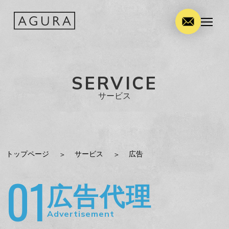
SERVICE
サービス
トップページ
サービス
広告
01
広告代理
Advertisement