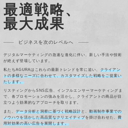
最適戦略、
最大成果
ビジネスを次のレベルへ
デジタルマーケティングの急速な進化に伴い、新しい手法や技術
が絶えず登場しています。
私たちAGURAはこれらの最新トレンドを常に追い、
クライアン
トの多様なニーズに合わせて、カスタマイズした戦略をご提案い
たします。
リスティングからSNS広告、インフルエンサーマーケティングま
で、各プロモーションの強みを活かし、クライアントの商品が目
立つよう効果的なアプローチを取ります。
また、
データ分析と洞察に基づく戦略設計
と、
動画制作事業での
ノウハウを活かした高品質なクリエイティブ
を掛け合わせた、
費
用対効果の高い広告を展開します。