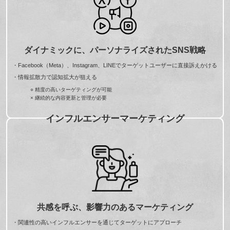
ダイナミックに、パーソナライズされたSNS戦略
・Facebook（Meta）、Instagram、LINEでターゲットユーザーに直接訴えかける
・情報拡散力で認知拡大が狙える
○ 精度の高いターゲティングが可能
× 継続的な内容更新と管理が必要
インフルエンサーマーケティング
共感を呼ぶ、影響力のあるマーケティング
・関連性の高いインフルエンサーを通じてターゲットにアプローチ