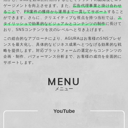
ゲージメントを向上させます。また、
広告代理事業と掛け合わせ
ること
で、
PR案件の獲得から運用まで一貫してサポート
すること
ができます。さらに、クリエイティブな視点を持つ当社では、
ス
タイリッシュで効果的なビジュアルとコンテンツの制作
に長けて
おり、SNSコンテンツを次のレベルへと引き上げます。
この総合的なアプローチにより、AGURAはお客様のSNSプレゼ
ンスを最大化し、具体的なビジネス成果へとつなげる効果的な戦
略を提供します。対応プラットフォームの選定からコンテンツの
企画・制作、パフォーマンス分析まで、お客様の成功を全面的に
サポートします。
MENU
メニュー
YouTube