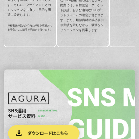
なSNS運用計画を提案します。
す。さらに、クライアントとの
提案には、目標設定、ターゲッ
ミッションを共有し、目的を明
ト設計、および適切なSNSプラ
確に設定します。
ットフォームの選定が含まれま
す。また、類似商材の成功事例
や実績を示しながら、最適なソ
※秘密保持契約(NDA)の締結を希望され
リューションを提案します。
る場合、この段階で手続きを行います。