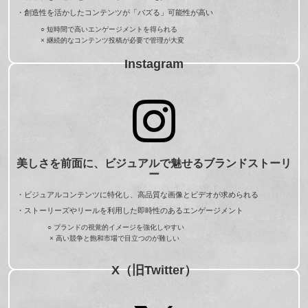
・創造性を活かしたコンテンツが「バズる」可能性が高い
○ 短時間で高いエンゲージメントを得られる
× 継続的なコンテンツ投稿が必要で管理が大変
Instagram
美しさを前面に、ビジュアルで魅せるブランドストーリ
ー
・ビジュアルコンテンツに特化し、高品質な画像とビデオが求められる
・ストーリーズやリールを利用した即時性のあるエンゲージメント
○ ブランドの視覚的イメージを強化しやすい
× 高い競争と飽和市場で目立つのが難しい
X（旧Twitter）